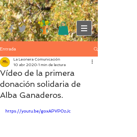
Entrada
La Leonera Comunicación
10 abr 2020
1 min de lectura
Vídeo de la primera
donación solidaria de
Alba Ganaderos.
https://youtu.be/goxAPVP0zJc